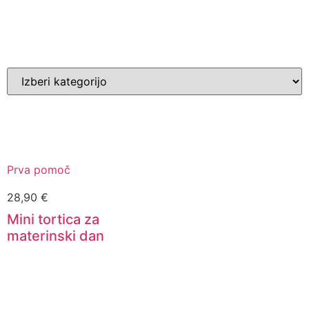
Prva pomoč
28,90
€
Mini tortica za
materinski dan