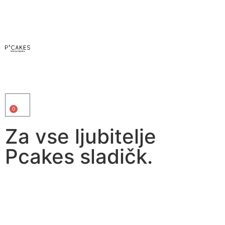
0
Za vse ljubitelje
Pcakes sladičk.