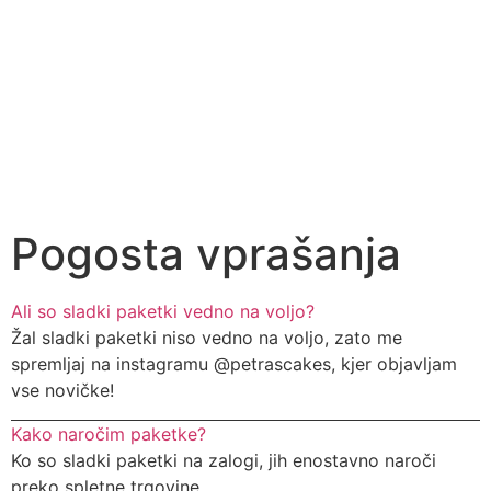
Pogosta vprašanja
Ali so sladki paketki vedno na voljo?
Žal sladki paketki niso vedno na voljo, zato me
spremljaj na instagramu @petrascakes, kjer objavljam
vse novičke!
Kako naročim paketke?
Ko so sladki paketki na zalogi, jih enostavno naroči
preko spletne trgovine.