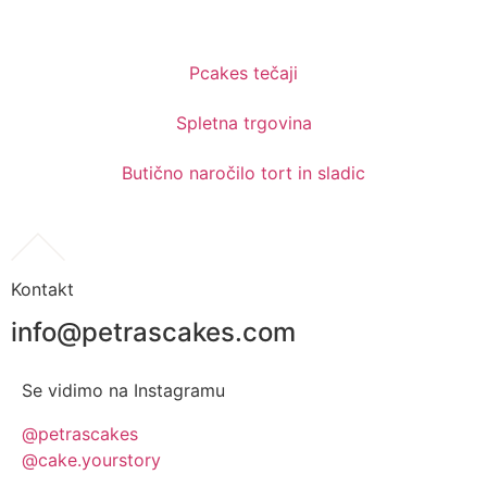
Pcakes tečaji
Spletna trgovina
Butično naročilo tort in sladic
Kontakt
info@petrascakes.com
Se vidimo na Instagramu
@petrascakes
@cake.yourstory