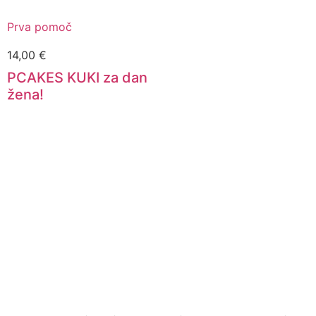
Prva pomoč
14,00
€
PCAKES KUKI za dan
žena!