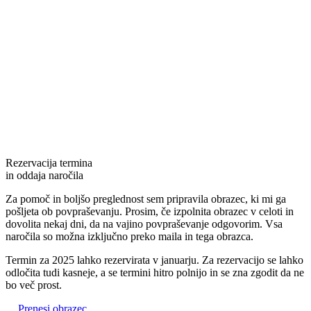
Rezervacija termina
in oddaja naročila
Za pomoč in boljšo preglednost sem pripravila obrazec, ki mi ga
pošljeta ob povpraševanju. Prosim, če izpolnita obrazec v celoti in
dovolita nekaj dni, da na vajino povpraševanje odgovorim. Vsa
naročila so možna izključno preko maila in tega obrazca.
Termin za 2025 lahko rezervirata v januarju. Za rezervacijo se lahko
odločita tudi kasneje, a se termini hitro polnijo in se zna zgodit da ne
bo več prost.
Prenesi obrazec