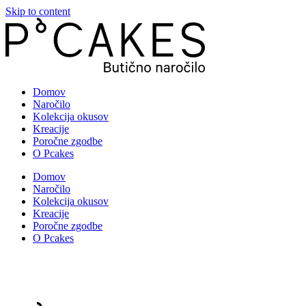
Skip to content
Domov
Naročilo
Kolekcija okusov
Kreacije
Poročne zgodbe
O Pcakes
Domov
Naročilo
Kolekcija okusov
Kreacije
Poročne zgodbe
O Pcakes