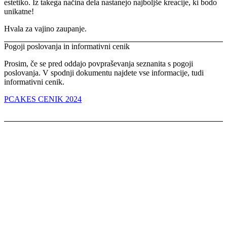
estetiko. Iz takega načina dela nastanejo najboljše kreacije, ki bodo
unikatne!
Hvala za vajino zaupanje.
Pogoji poslovanja in informativni cenik
Prosim, če se pred oddajo povpraševanja seznanita s pogoji
poslovanja. V spodnji dokumentu najdete vse informacije, tudi
informativni cenik.
PCAKES CENIK 2024