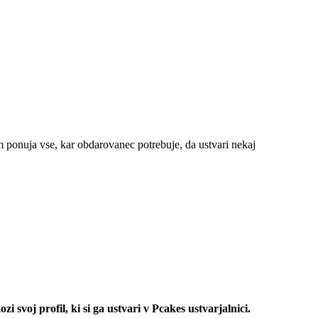
m ponuja vse, kar obdarovanec potrebuje, da ustvari nekaj
svoj profil, ki si ga ustvari v Pcakes ustvarjalnici.