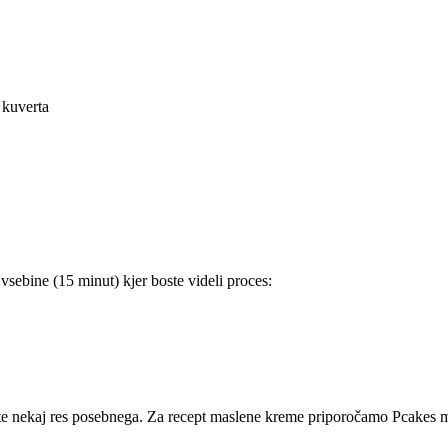
 kuverta
vsebine (15 minut) kjer boste videli proces:
ite nekaj res posebnega. Za recept maslene kreme priporočamo Pcakes ma