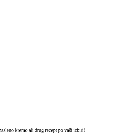
sleno kremo ali drug recept po vaši izbiri!