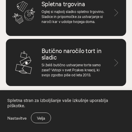
Spletna trgovina
Oglej si najbolj sladko spletno trgovino.
Sladice in pripomočke za ustvarjanje si
naroči kar v udobje tvojega doma.
Butično naročilo tort in
sladic
Si želiš butično ustvarjene torte samo
zase? Vstopi v svet Pcakes kreacij, ki
svojo zgodbo piše od leta 2013.
Spletna stran za izboljšanje vaše izkušnje uporablja
piškotke.
Nastavitve
Velja